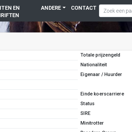
TEN EN
ANDERE
CONTACT
RIFTEN
Totale prijzengeld
Nationaliteit
Eigenaar / Huurder
Einde koerscarriere
Status
SIRE
Minitrotter