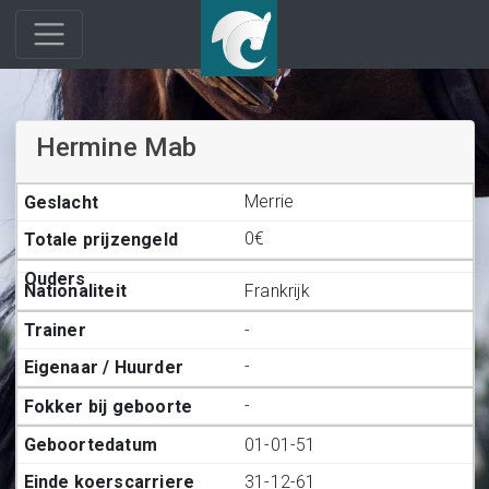
Hermine Mab
Merrie
0€
Frankrijk
-
-
-
01-01-51
31-12-61