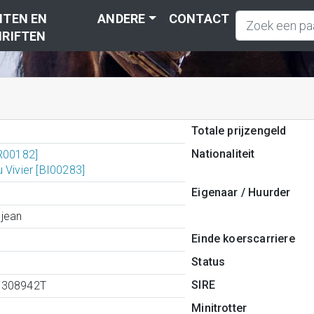
TEN EN
ANDERE
CONTACT
RIFTEN
Totale prijzengeld
Nationaliteit
ER00182]
 Vivier [BI00283]
Eigenaar / Huurder
jean
Einde koerscarriere
Status
SIRE
9308942T
Minitrotter