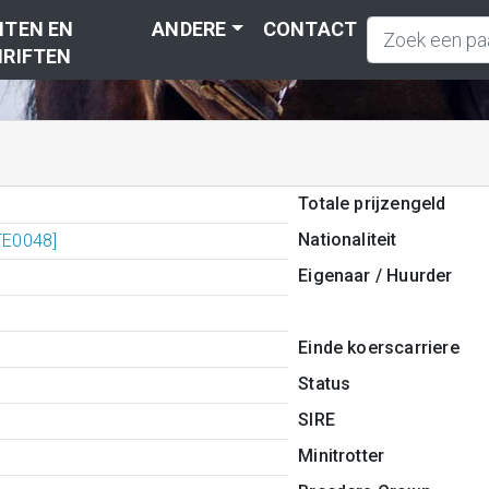
TEN EN
ANDERE
CONTACT
RIFTEN
Totale prijzengeld
Nationaliteit
ETE0048]
Eigenaar / Huurder
Einde koerscarriere
Status
SIRE
Minitrotter