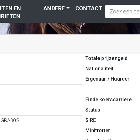
TEN EN
ANDERE
CONTACT
RIFTEN
Totale prijzengeld
Nationaliteit
Eigenaar / Huurder
Einde koerscarriere
Status
SIRE
0GRA00SI
Minitrotter