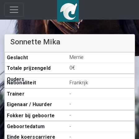
Sonnette Mika
Merrie
0€
Frankrijk
-
-
-
-
-