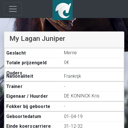
My Lagan Juniper
Merrie
0€
Frankrijk
-
DE KONINCK Kris
-
01-04-19
31-12-32