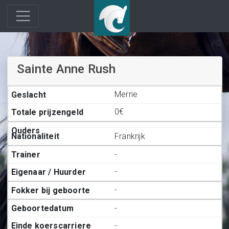
Sainte Anne Rush
Merrie
0€
Frankrijk
-
-
-
-
-