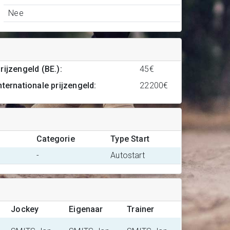
Nee
rijzengeld (BE.)
:
45€
nternationale prijzengeld
:
22200€
Categorie
Type Start
-
Autostart
Jockey
Eigenaar
Trainer