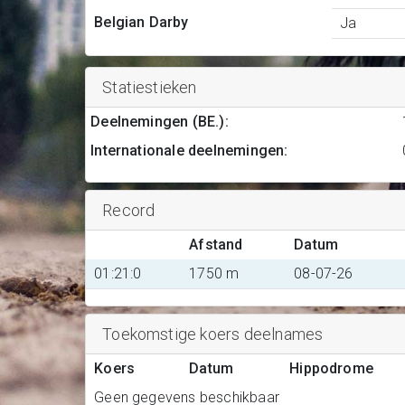
Belgian Darby
Ja
Statiestieken
Deelnemingen (BE.)
:
Internationale deelnemingen
:
Record
Afstand
Datum
01:21:0
1750 m
08-07-26
Toekomstige koers deelnames
Koers
Datum
Hippodrome
Geen gegevens beschikbaar