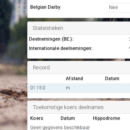
Belgian Darby
Nee
Statiestieken
Deelnemingen (BE.)
:
Internationale deelnemingen
:
Record
Afstand
Datum
01:15:0
m
Toekomstige koers deelnames
Koers
Datum
Hippodrome
Geen gegevens beschikbaar